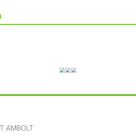
a
T AMBOLT