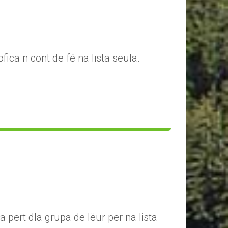
fica n cont de fé na lista sëula.
a pert dla grupa de lëur per na lista