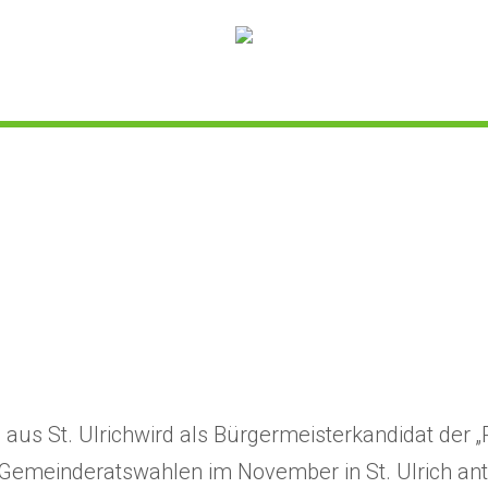
aus St. Ulrichwird als Bürgermeisterkandidat der „Pe
n Gemeinderatswahlen im November in St. Ulrich ant