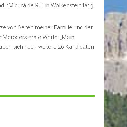
dinMicurà de Rü" in Wolkenstein tätig.
tze von Seiten meiner Familie und der
enMoroders erste Worte. „Mein
aben sich noch weitere 26 Kandidaten