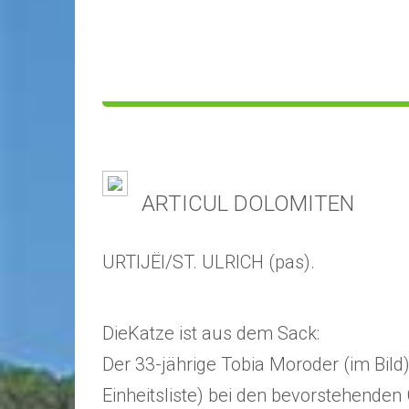
ARTICUL DOLOMITEN
URTIJËI/ST. ULRICH (pas).
DieKatze ist aus dem Sack:
Der 33-jährige Tobia Moroder (im Bild) 
Einheitsliste) bei den bevorstehende