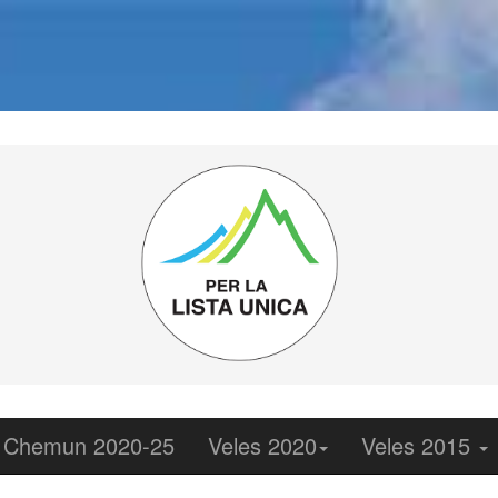
Chemun 2020-25
Veles 2020
Veles 2015