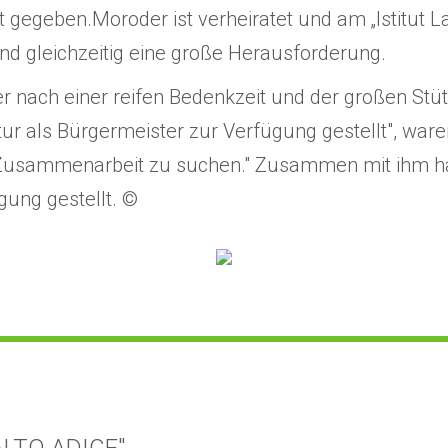
gegeben.Moroder ist verheiratet und am „Istitut La
und gleichzeitig eine große Herausforderung.
er nach einer reifen Bedenkzeit und der großen Stü
tur als Bürgermeister zur Verfügung gestellt", war
die Zusammenarbeit zu suchen." Zusammen mit ihm h
ung gestellt. ©