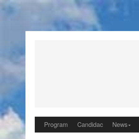
Program
Candidac
News